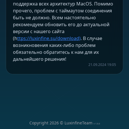
поддержка всех архитектур MacOS. Помимо
прочего, проблем с таймаутом соединения
быть не должно. Всем настоятельно
рекомендуем обновить его до актуальной
версии с нашего сайта
(h
ttps://luxinfine.su/download)
. В случае
возникновения каких-либо проблем
обязательно обратитесь к нам для их
дальнейшего решения!
21.09.2024 19:05
Copyright
2026
© LuxinfineTeam
v
1.5.0