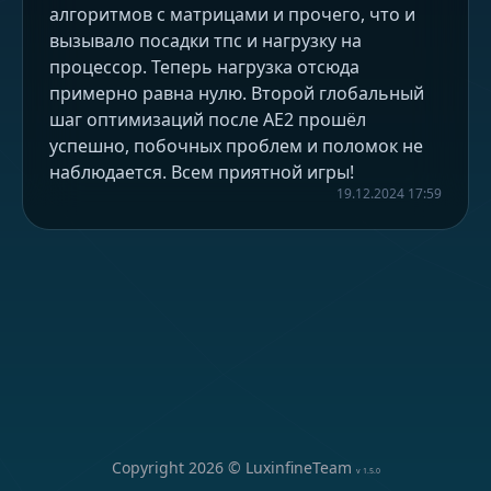
алгоритмов с матрицами и прочего, что и
вызывало посадки тпс и нагрузку на
процессор. Теперь нагрузка отсюда
примерно равна нулю. Второй глобальный
шаг оптимизаций после AE2 прошёл
успешно, побочных проблем и поломок не
наблюдается. Всем приятной игры!
19.12.2024 17:59
Copyright
2026
© LuxinfineTeam
v
1.5.0