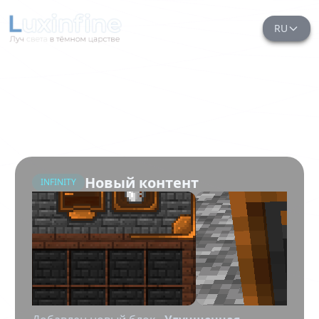
RU
Новый контент
INFINITY