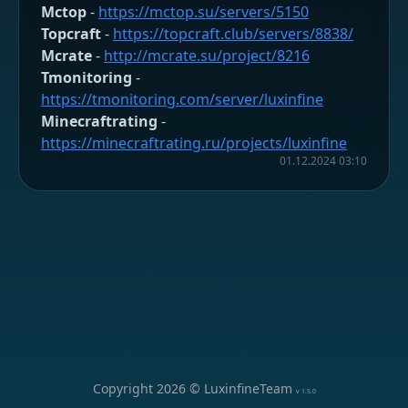
Mctop
-
https://mctop.su/servers/5150
Topcraft
-
https://topcraft.club/servers/8838/
Mcrate
-
http://mcrate.su/project/8216
Tmonitoring
-
https://tmonitoring.com/server/luxinfine
Minecraftrating
-
https://minecraftrating.ru/projects/luxinfine
01.12.2024 03:10
Copyright
2026
© LuxinfineTeam
v
1.5.0