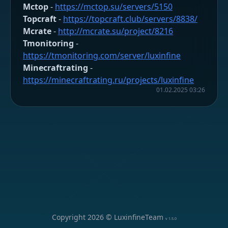
Mctop
-
https://mctop.su/servers/5150
Topcraft
-
https://topcraft.club/servers/8838/
Mcrate
-
http://mcrate.su/project/8216
Tmonitoring
-
https://tmonitoring.com/server/luxinfine
Minecraftrating
-
https://minecraftrating.ru/projects/luxinfine
01.02.2025 03:26
Copyright
2026
© LuxinfineTeam
v
1.5.0