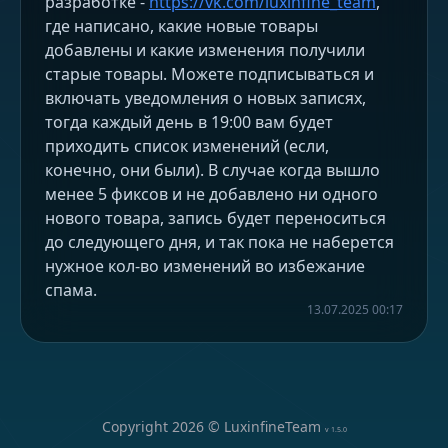
разработке -
https://vk.com/luxinfine_team
,
где написано, какие новые товары
добавлены и какие изменения получили
старые товары. Можете подписываться и
включать уведомления о новых записях,
тогда каждый день в 19:00 вам будет
приходить список изменений (если,
конечно, они были). В случае когда вышло
менее 5 фиксов и не добавлено ни одного
нового товара, запись будет переноситься
до следующего дня, и так пока не наберется
нужное кол-во изменений во избежание
спама.
13.07.2025 00:17
Copyright
2026
© LuxinfineTeam
v
1.5.0