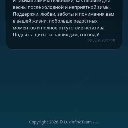
и такими замечательными, как первые дни
весны после холодной и неприятной зимы.
Поддержки, любви, заботы и понимания вам
в вашей жизни, побольше радостных
моментов и полное отсутствие негатива.
Поднять щиты за наших дам, господа!
08.03.2026 07:10
Copyright
2026
© LuxinfineTeam
v
1.5.0