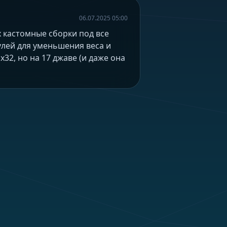
06.07.2025 05:00
 кастомные сборки под все
улей для уменьшения веса и
2, но на 17 джаве (и даже она