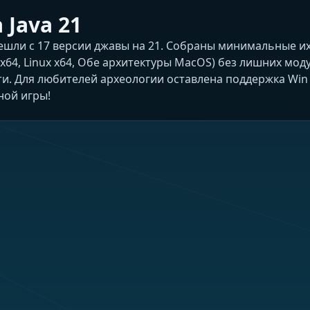
 Java 21
ешли с 17 версии джавы на 21. Собраны минимальные их
64, Linux x64, Обе архитектуры MacOS) без лишних мод
. Для любителей археологии оставлена поддержка Win x3
ной игры!