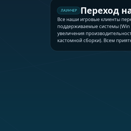
Переход на
ЛАУНЧЕР
Все наши игровые клиенты пер
поддерживаемые системы (Win x
увеличения производительности
кастомной сборки). Всем прият