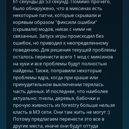
61 секунды до 53 секунд). Помимо прочего,
было обнаружено, что в миксинах есть
некоторые патчи, которые скрывали и
корявым образом "фиксили ошибки"
(скрывали) модов, никак с ними не
связанных. Запуск игры происходил без
ошибок, но приводил к неопределенному
поведению. Для решения текущей проблемы
осталось перенести всего 1 мод с миксинов
на хуки и все проблемы будут полностью
найдены. Также, поправили некоторые
проблемы ядра, когда при краше или
принудительном выключении терялась
часть данных. И последнее, что наиболее
актуально: пчелы, деревья, бабочки и
прочую живность из forestry больше нельзя
класть в МЭ сети. Они там жить не могут :)
Потому предлагаем перенести это все в
другие места, иначе они будут оттуда