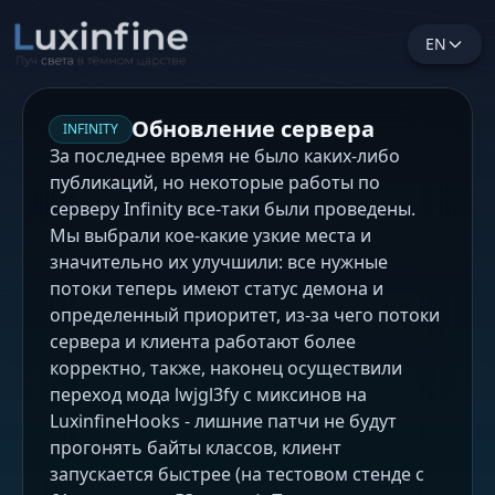
EN
Обновление сервера
INFINITY
За последнее время не было каких-либо
публикаций, но некоторые работы по
серверу Infinity все-таки были проведены.
Мы выбрали кое-какие узкие места и
значительно их улучшили: все нужные
потоки теперь имеют статус демона и
определенный приоритет, из-за чего потоки
сервера и клиента работают более
корректно, также, наконец осуществили
переход мода lwjgl3fy с миксинов на
LuxinfineHooks - лишние патчи не будут
прогонять байты классов, клиент
запускается быстрее (на тестовом стенде с