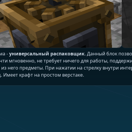
ма -
универсальный распаковщик
. Данный блок позв
ти мгновенно, не требует ничего для работы, поддержи
 из него предметы. При нажатии на стрелку внутри ин
. Имеет крафт на простом верстаке.