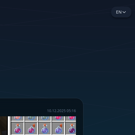
EN
10.12.2025 05:16