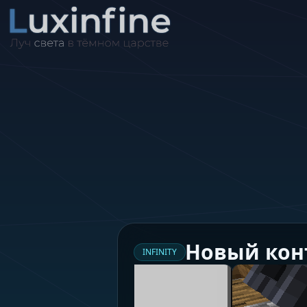
Новый кон
INFINITY