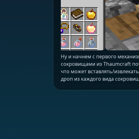
Ну и начнем с первого механиз
сокровищами из Thaumcraft поч
что может вставлять/извлекать
дроп из каждого вида сокровищ