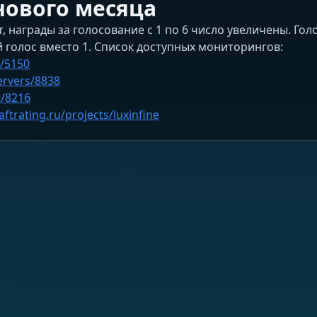
нового месяца
, награды за голосование с 1 по 6 число увеличены. Гол
й голос вместо 1. Список доступных мониторингов:
s/5150
servers/8838
t/8216
aftrating.ru/projects/luxinfine