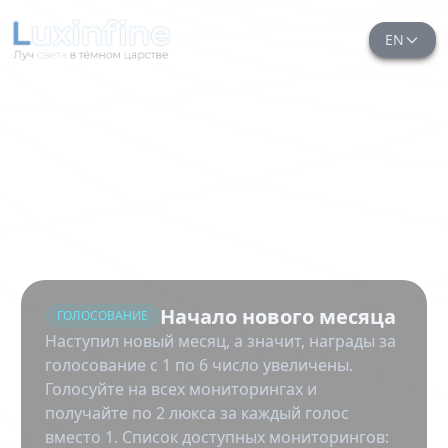
EN
Начало нового месяца
ГОЛОСОВАНИЕ
Наступил новый месяц, а значит, награды за
голосование с 1 по 6 число увеличены.
Голосуйте на всех мониторингах и
получайте по 2 люкса за каждый голос
вместо 1. Список доступных мониторингов: